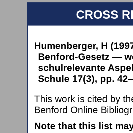
CROSS R
Humenberger, H (199
Benford-Gesetz — we
schulrelevante Aspek
Schule 17(3), pp. 42
This work is cited by th
Benford Online Bibliog
Note that this list ma