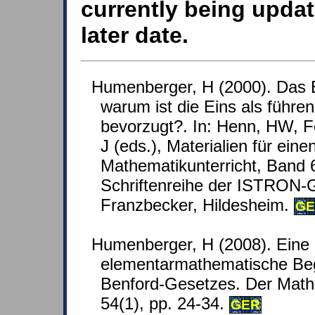
currently being updat
later date.
Humenberger, H (2000). Das
warum ist die Eins als führe
bevorzugt?. In: Henn, HW, F
J (eds.), Materialien für ein
Mathematikunterricht, Band 
Schriftenreihe der ISTRON-
Franzbecker, Hildesheim.
GE
Humenberger, H (2008). Eine
elementarmathematische Be
Benford-Gesetzes. Der Mathe
54(1), pp. 24-34.
GER