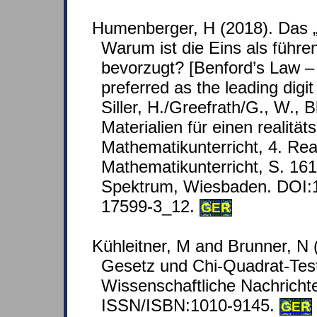
Humenberger, H (2018). Das 
Warum ist die Eins als führe
bevorzugt? [Benford’s Law –
preferred as the leading digit
Siller, H./Greefrath/G., W., 
Materialien für einen realita
Mathematikunterricht, 4. Real
Mathematikunterricht, S. 16
Spektrum, Wiesbaden. DOI:
17599-3_12.
GER
Kühleitner, M and Brunner, N 
Gesetz und Chi-Quadrat-Test
Wissenschaftliche Nachrichte
ISSN/ISBN:1010-9145.
GER