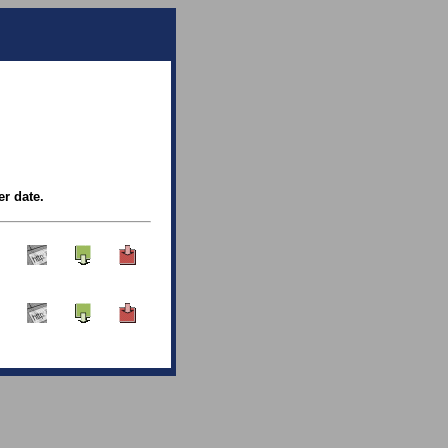
er date.